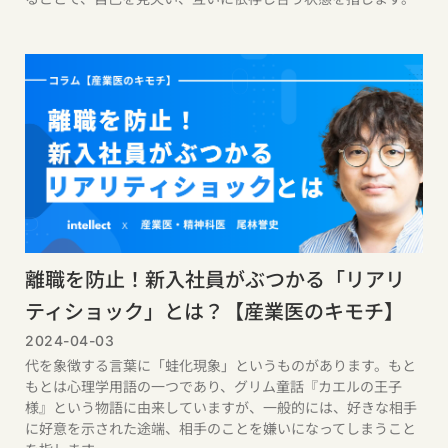
離職を防止！新入社員がぶつかる「リアリ
ティショック」とは？【産業医のキモチ】
2024-04-03
代を象徴する言葉に「蛙化現象」というものがあります。もと
もとは心理学用語の一つであり、グリム童話『カエルの王子
様』という物語に由来していますが、一般的には、好きな相手
に好意を示された途端、相手のことを嫌いになってしまうこと