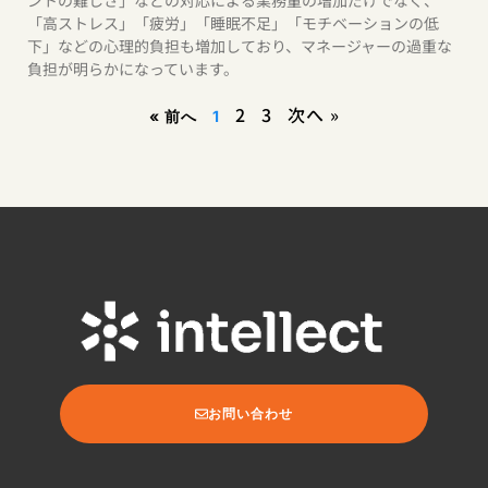
「高ストレス」「疲労」「睡眠不足」「モチベーションの低
下」などの心理的負担も増加しており、マネージャーの過重な
負担が明らかになっています。
2
3
次へ »
« 前へ
1
お問い合わせ